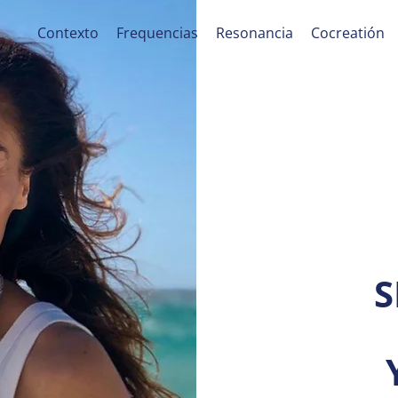
Contexto
Frequencias
Resonancia
Cocreatión
S