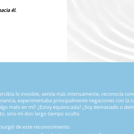
cia él.
ercibía lo invisible, sentía más intensamente, reconocía co
sonancia, experimentaba principalmente negaciones con la c
 algo malo en mí? ¿Estoy equivocada? ¿Soy demasiado o de
to, sino mi don largo tiempo oculto.
surgió de este reconocimiento.