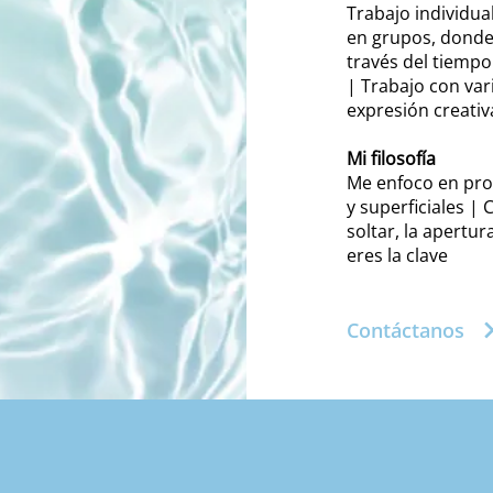
Trabajo individua
en grupos, donde 
través del tiempo
| Trabajo con var
expresión creativ
Mi filosofía
Me enfoco en pro
y superficiales | 
soltar, la apertu
eres la clave
Contáctanos