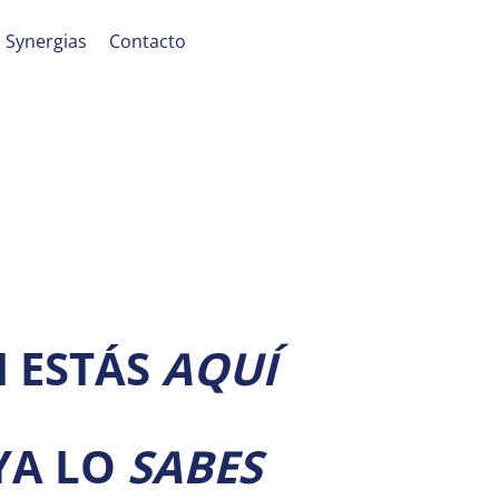
Synergias
Contacto
I ESTÁS
AQUÍ
YA LO
SABES