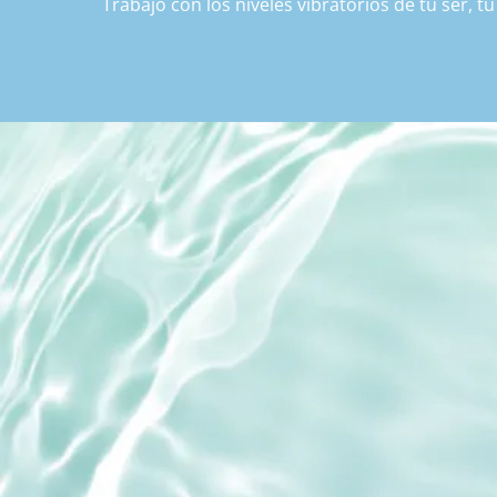
Trabajo con los niveles vibratorios de tu ser, t
resonancia – contigo misma, con lo que está pre
Funciona no principalmente a través de concepto
energética.

Esto no significa que no hablemos. Pero el lengu
explicación. Abre espacios en lugar de llenarlos