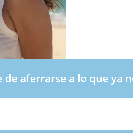
e de aferrarse a lo que ya 