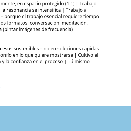
lmente, en espacio protegido (1:1) | Trabajo
la resonancia se intensifica | Trabajo a
 – porque el trabajo esencial requiere tiempo
ios formatos: conversación, meditación,
a (pintar imágenes de frecuencia)
cesos sostenibles – no en soluciones rápidas
Confío en lo que quiere mostrarse | Cultivo el
ra y la confianza en el proceso | Tú mismo