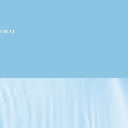
 con su
 
crisis 